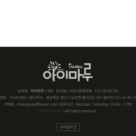
상호명 :
아이마루
| 대표 : 김지영 | 사업자등록번호 : 515-05-65795
화 : 1544-0991 | 본사주소 : 경상북도 경산시 남천면 협석2길 102 (협석리 331-4) (우) 3
이메일 : imarugagu@naver.com | 업무시간 : Monday - Saturday 10 AM - 7 PM
아이마루 가구
All rights reserved.
모바일버전