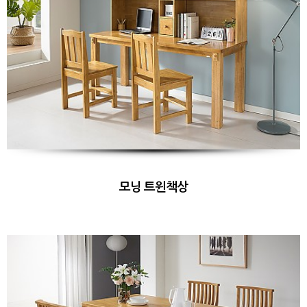
모닝 트윈책상