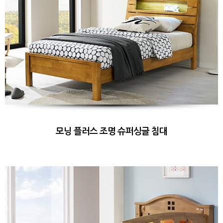
모닝 플러스 조명 슈퍼싱글 침대