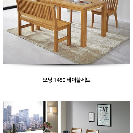
모닝 1450 테이블세트