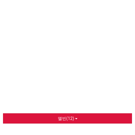
앨빈(12)