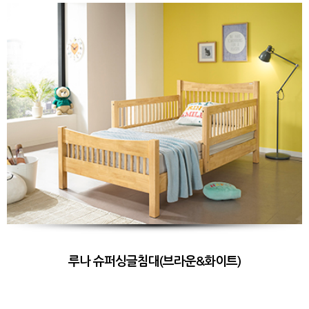
루나 슈퍼싱글침대(브라운&화이트)