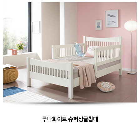
루나화이트 슈퍼싱글침대