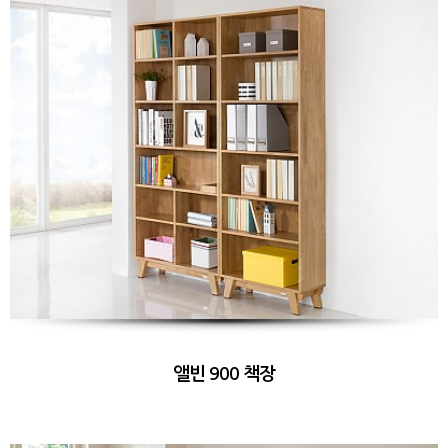
앨빈 900 책장