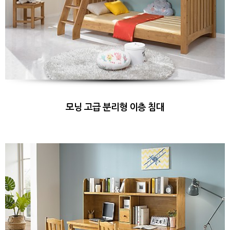
모닝 고급 분리형 이층 침대